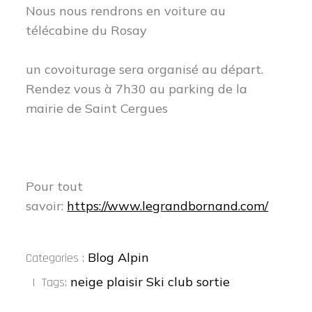
Nous nous rendrons en voiture au
télécabine du Rosay
un covoiturage sera organisé au départ.
Rendez vous à 7h30 au parking de la
mairie de Saint Cergues
Pour tout
savoir:
https://www.legrandbornand.com/
Categories
Blog Alpin
Categories :
:
neige
plaisir
Ski club
sortie
Tags: