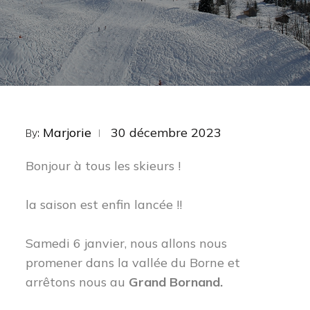
Posted
Marjorie
30 décembre 2023
By:
on
Bonjour à tous les skieurs !
la saison est enfin lancée !!
Samedi 6 janvier, nous allons nous
promener dans la vallée du Borne et
arrêtons nous au
Grand Bornand.