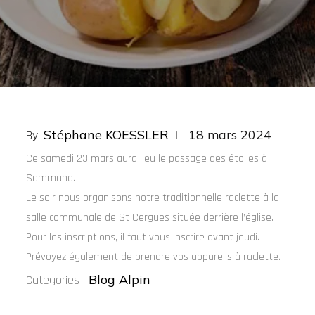
Posted
Stéphane KOESSLER
18 mars 2024
By:
on
Ce samedi 23 mars
aura lieu le passage des étoiles à
Sommand.
Le soir nous organisons notre traditionnelle raclette à la
salle communale de St Cergues située derrière l’église.
Pour les inscriptions, il faut vous inscrire
avant jeudi
.
Prévoyez également de prendre vos appareils à raclette.
Categories
Blog Alpin
Categories :
: