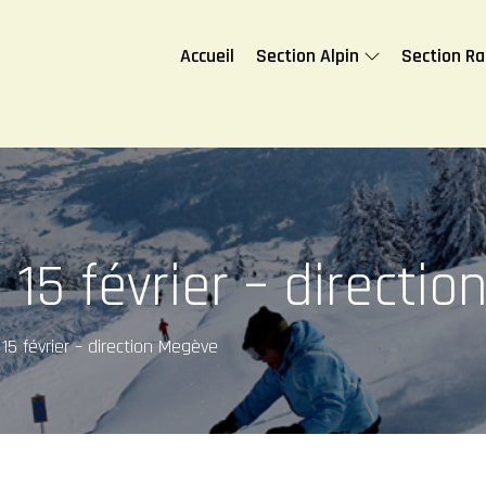
Accueil
Section Alpin
Section R
 15 février – directi
15 février – direction Megève