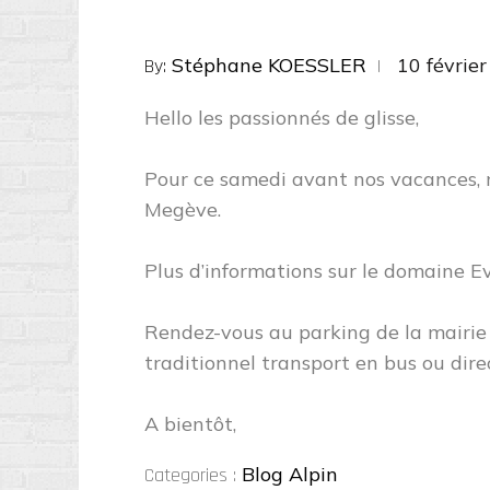
Posted
Stéphane KOESSLER
10 févrie
By:
on
Hello les passionnés de glisse,
Pour ce samedi avant nos vacances, 
Megève.
Plus d’informations sur le domaine E
Rendez-vous au parking de la mairie 
traditionnel transport en bus ou dire
A bientôt,
Categories
Blog Alpin
Categories :