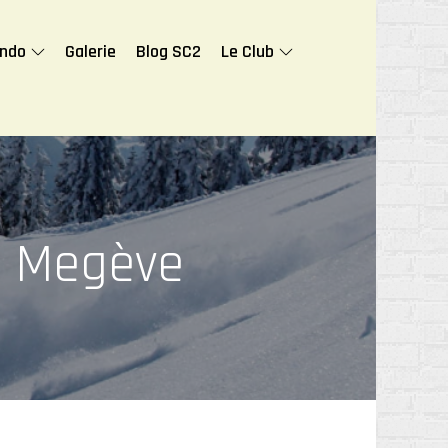
ando
Galerie
Blog SC2
Le Club
on Megève