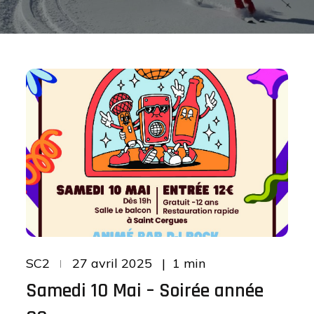
Posted
1 min
SC2
27 avril 2025
on
Samedi 10 Mai – Soirée année