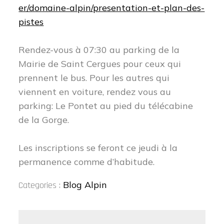
er/domaine-alpin/presentation-et-plan-des-
pistes
Rendez-vous à 07:30 au parking de la
Mairie de Saint Cergues pour ceux qui
prennent le bus. Pour les autres qui
viennent en voiture, rendez vous au
parking: Le Pontet au pied du télécabine
de la Gorge.
Les inscriptions se feront ce jeudi à la
permanence comme d’habitude.
Categories
Blog Alpin
Categories :
: