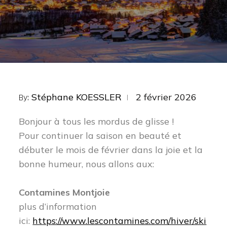
Posted
Stéphane KOESSLER
2 février 2026
By:
on
Bonjour à tous les mordus de glisse !
Pour continuer la saison en beauté et
débuter le mois de février dans la joie et la
bonne humeur, nous allons aux:
Contamines Montjoie
plus d’information
ici:
https://www.lescontamines.com/hiver/ski