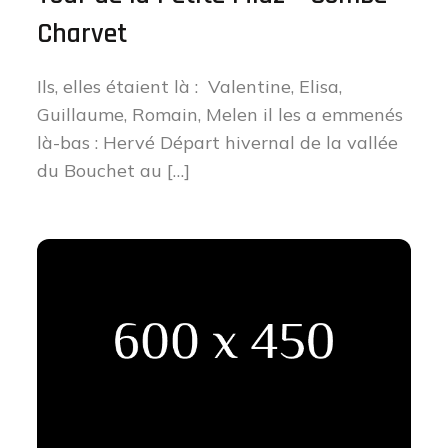
Charvet
Ils, elles étaient là : Valentine, Elisa,
Guillaume, Romain, Melen il les a emmenés
là-bas : Hervé Départ hivernal de la vallée
du Bouchet au […]