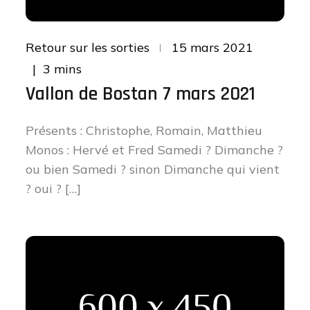
Posted
Retour sur les sorties
15 mars 2021
on
3 mins
Vallon de Bostan 7 mars 2021
Présents : Christophe, Romain, Matthieu
Monos : Hervé et Fred Samedi ? Dimanche ?
ou bien Samedi ? sinon Dimanche qui vient
? oui ? […]