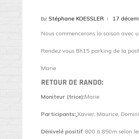
Posted
Stéphane KOESSLER
17 décem
By:
on
Nous commencerons la saison avec 
Rendez vous 8h15 parking de la poste
Marie
RETOUR DE RANDO:
Moniteur (trice):
Marie
Participants:
Xavier, Maurice, Domini
Dénivelé positif
: 800 à 850m selon le