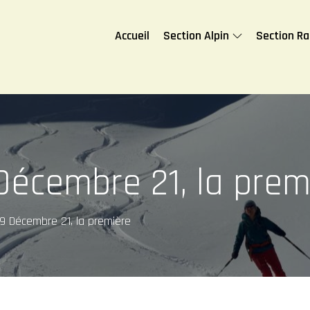
Accueil
Section Alpin
Section R
écembre 21, la prem
9 Décembre 21, la première