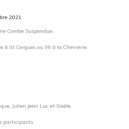
bre 2021
une Combe Suspendue.
 à St Cergues ou 9h à la Chevrerie.
que, Julien,Jean Luc et Gaële.
s participants