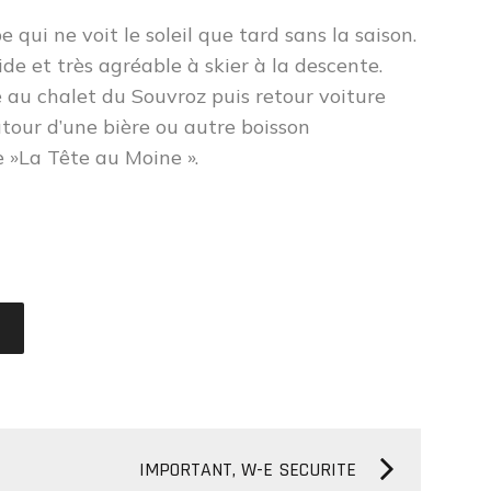
ui ne voit le soleil que tard sans la saison.
e et très agréable à skier à la descente.
é au chalet du Souvroz puis retour voiture
utour d’une bière ou autre boisson
e »La Tête au Moine ».
IMPORTANT, W-E SECURITE