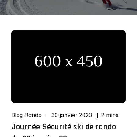
Posted
2 mins
Blog Rando
30 janvier 2023
on
Journée Sécurité ski de rando