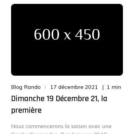
Posted
1 min
Blog Rando
17 décembre 2021
on
Dimanche 19 Décembre 21, la
première
Nous commencerons la saison avec une