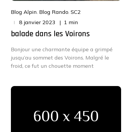
Blog Alpin
Blog Rando
SC2
Posted
1 min
8 janvier 2023
on
balade dans les Voirons
Bonjour une charmante équipe a grimpé
jusqu’au sommet des Voirons. Malgré le
froid, ce fut un chouette moment